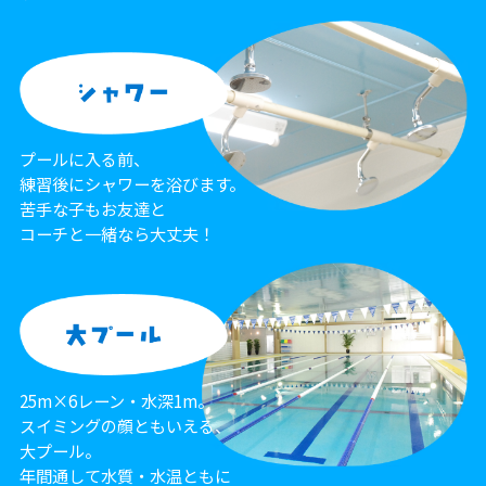
プールに入る前、
練習後にシャワーを浴びます。
苦手な子もお友達と
コーチと一緒なら大丈夫！
25m×6レーン・水深1m。
スイミングの顔ともいえる、
大プール。
年間通して水質・水温ともに