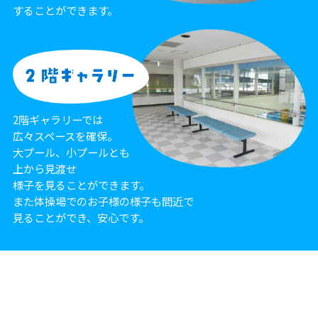
することができます。
2階ギャラリーでは
広々スペースを確保。
大プール、小プールとも
上から見渡せ
様子を見ることができます。
また体操場でのお子様の様子も間近で
見ることができ、安心です。