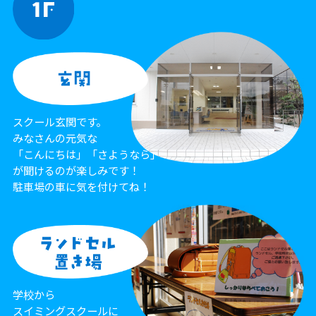
スクール玄関です。
みなさんの元気な
「こんにちは」「さようなら」
が聞けるのが楽しみです！
駐車場の車に気を付けてね！
学校から
スイミングスクールに