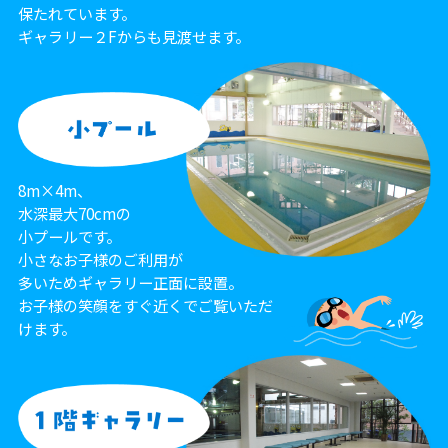
保たれています。
ギャラリー２Fからも見渡せます。
8m×4m、
水深最大70cmの
小プールです。
小さなお子様のご利用が
多いためギャラリー正面に設置。
お子様の笑顔をすぐ近くでご覧いただ
けます。