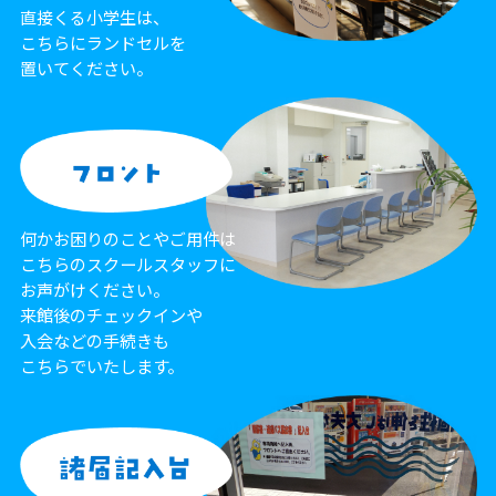
直接くる小学生は、
こちらにランドセルを
置いてください。
何かお困りのことやご用件は
こちらのスクールスタッフに
お声がけください。
来館後のチェックインや
入会などの手続きも
こちらでいたします。